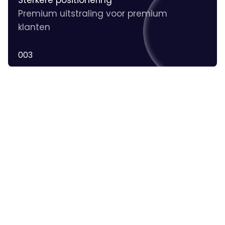
Premium uitstraling voor premium
klanten
003