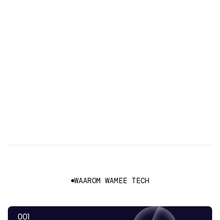
WAAROM WAMEE TECH
001