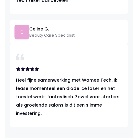
Tech zeker aanbevelen.
Celine G.
C
Beauty Care Specialist
Heel fijne samenwerking met Wamee Tech. Ik
lease momenteel een diode ice laser en het
toestel werkt fantastisch. Zowel voor starters
als groeiende salons is dit een slimme
investering.