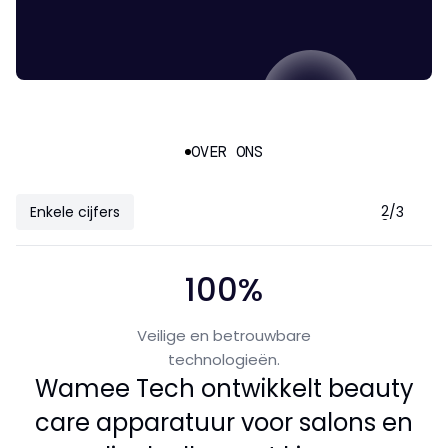
OVER ONS
1
2
Enkele cijfers
/
3
3
100%
Veilige en betrouwbare
technologieën.
Wamee Tech ontwikkelt beauty
care apparatuur voor salons en