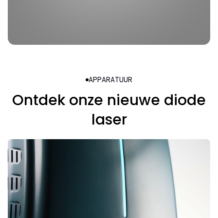
Meer dan 100+
tevreden partners
APPARATUUR
Ontdek onze nieuwe diode
laser