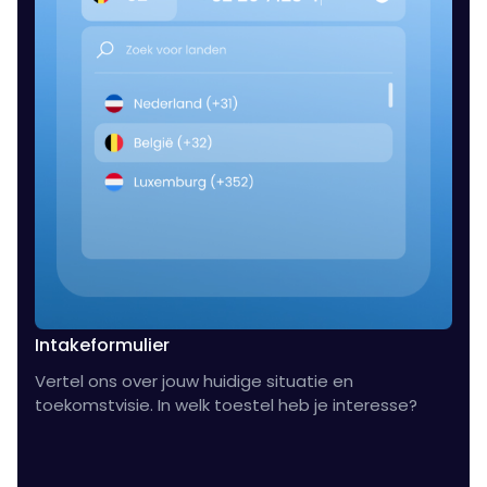
Intakeformulier
Vertel ons over jouw huidige situatie en
toekomstvisie. In welk toestel heb je interesse?