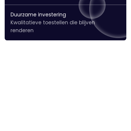
Duurzame investering
Kwalitatieve toestellen die blijven
renderen