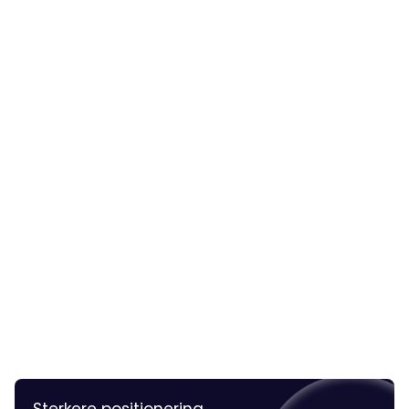
Sterkere positionering