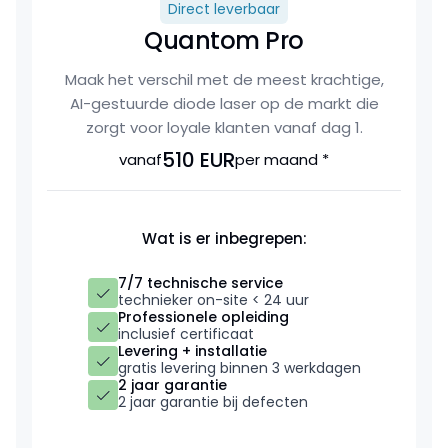
Direct leverbaar
Quantom Pro
Maak het verschil met de meest krachtige,
AI-gestuurde diode laser op de markt die
zorgt voor loyale klanten vanaf dag 1.
510 EUR
vanaf
per maand *
Wat is er inbegrepen:
7/7 technische service
technieker on-site < 24 uur
Professionele opleiding
inclusief certificaat
Levering + installatie
gratis levering binnen 3 werkdagen
2 jaar garantie
2 jaar garantie bij defecten