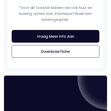
*Voor dit toestel bieden we ook huur en
leasing opties aan. Interesse? Boek een
adviesgesprek.
Vraag Meer Info Aan
Vraag Meer Info Aan
Download Fiche
Download Fiche