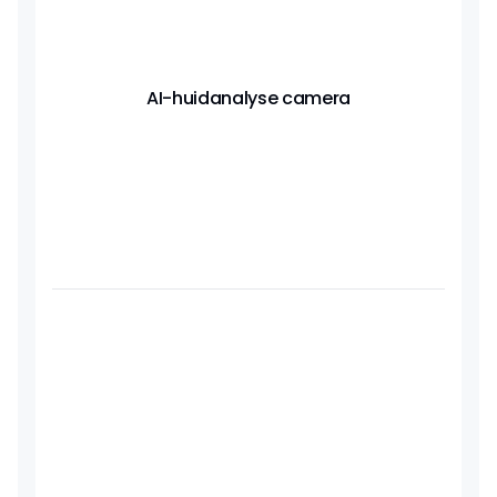
AI-huidanalyse camera